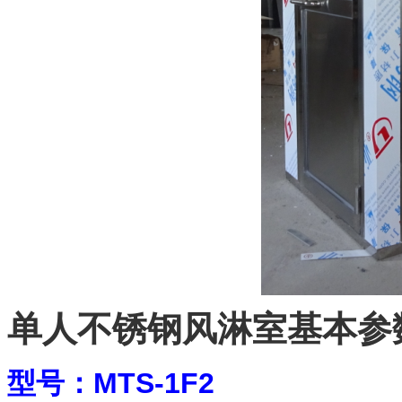
单人不锈钢风淋室基本参
型号：MTS-1F2