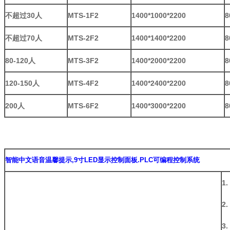
不超过
30
人
MTS-1F2
1400*1000*2200
8
不超过
70
人
MTS-2F2
1400*1400*2200
8
80-120
人
MTS-3F2
1400*2000*2200
8
120-150
人
MTS-4F2
1400*2400*2200
8
200
人
MTS-6F2
1400*3000*2200
8
智能中文语音温馨提示
,9
寸
LED
显示控制面板
.PLC
可编程控制系统
1
2
3