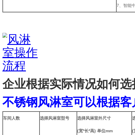
7、智能
企业根据实际情况如何选
不锈钢风淋室可以根据客
车间人数
选择风淋室型号
选择风淋室外尺寸
(
宽
*
长
*
高
)
单位
mm
(