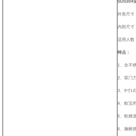
SUS304
外形尺寸：1
内部尺寸：8
适用人数
特点：
1、全不锈
2、双门
3、9寸L
4、欧宝
5、欧姆
6、施耐